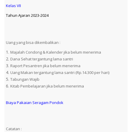
Kelas VII
Tahun Ajaran 2023-2024
Uang yang bisa dikembalikan :
Majalah Condong & Kalender jika belum menerima
Dana Sehat tergantung lama santri
Raport Pesantren jika belum menerima
Uang Makan tergantung lama santri (Rp.14.300 per hari)
Tabungan Wajib
Kitab Pembelajaran jika belum menerima
Biaya Pakaian Seragam Pondok
Catatan :