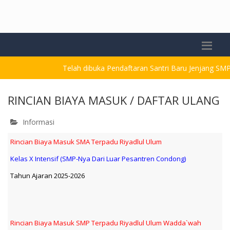
Telah dibuka Pendaftaran Santri Baru Jenjang SMP-T
RINCIAN BIAYA MASUK / DAFTAR ULANG
Informasi
Rincian Biaya Masuk SMA Terpadu Riyadlul Ulum
Kelas X Intensif (SMP-Nya Dari Luar Pesantren Condong)
Tahun Ajaran 2025-2026
Rincian Biaya Masuk SMP Terpadu Riyadlul Ulum Wadda`wah