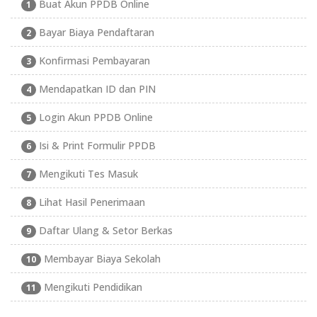
Buat Akun PPDB Online
1
Bayar Biaya Pendaftaran
2
Konfirmasi Pembayaran
3
Mendapatkan ID dan PIN
4
Login Akun PPDB Online
5
Isi & Print Formulir PPDB
6
Mengikuti Tes Masuk
7
Lihat Hasil Penerimaan
8
Daftar Ulang & Setor Berkas
9
Membayar Biaya Sekolah
10
Mengikuti Pendidikan
11