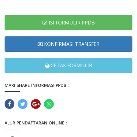
ISI FORMULIR PPDB
KONFIRMASI TRANSFER
CETAK FORMULIR
MARI SHARE INFORMASI PPDB :
ALUR PENDAFTARAN ONLINE :